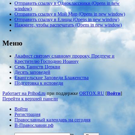
Отправить ссылку в Одноклассники (Opens in new
window)
Отправить ссылку в Мой Мир (Opens in new window)
Отправить ссылку в Елицы (Opens in new window)
Нажмите, чтобы распечатать (Opens in new window)
Меню
Акафист святому славному пророку, Предтече и
Крестителю Господню Иоанну
Семь Таинств Церкви
Десять заповедей
Евангельские Заповеди Блаженства
Подготовка к исповеди
Работает на Prihod.ru
при поддержке
ORTOX.RU
[
Войти
]
Перейти к верхней панели
Войти
Регистрация
Православный календарь на сегодня
В-Православии.рф