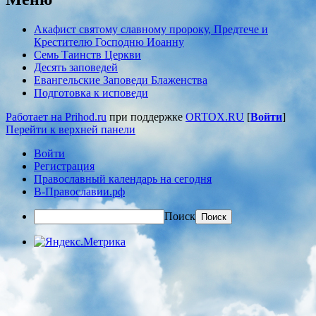
Акафист святому славному пророку, Предтече и
Крестителю Господню Иоанну
Семь Таинств Церкви
Десять заповедей
Евангельские Заповеди Блаженства
Подготовка к исповеди
Работает на Prihod.ru
при поддержке
ORTOX.RU
[
Войти
]
Перейти к верхней панели
Войти
Регистрация
Православный календарь на сегодня
В-Православии.рф
Поиск