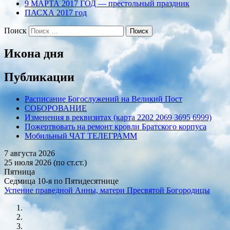
9 МАРТА 2017 ГОД — престольный праздник
ПАСХА 2017 год
Поиск
Икона дня
Публикации
Расписание Богослужений на Великий Пост
СОБОРОВАНИЕ
Изменения в реквизитах (карта 2202 2069 3695 6999)
Пожертвовать на ремонт кровли Братского корпуса
Мобильный ЧАТ ТЕЛЕГРАММ
7 августа 2026
25 июля 2026 (по ст.ст.)
Пятница
Седмица 10-я по Пятидесятнице
Успение праведной Анны, матери Пресвятой Богородицы