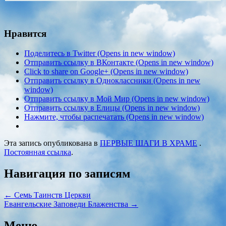
Нравится
Поделитесь в Twitter (Opens in new window)
Отправить ссылку в ВКонтакте (Opens in new window)
Click to share on Google+ (Opens in new window)
Отправить ссылку в Одноклассники (Opens in new
window)
Отправить ссылку в Мой Мир (Opens in new window)
Отправить ссылку в Елицы (Opens in new window)
Нажмите, чтобы распечатать (Opens in new window)
Эта запись опубликована в
ПЕРВЫЕ ШАГИ В ХРАМЕ
.
Постоянная ссылка
.
Навигация по записям
←
Семь Таинств Церкви
Евангельские Заповеди Блаженства
→
Меню