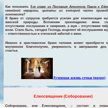
Как понимать
5-ю главу из Послания Апостола Павла к Еф
семейной иерархии, цитаты из которой часто приво
контекста?
В браке от супругов требуются усилия для компенсации му
женской природы. Вспомним грехопадение: жена со
отсутствием послушания и смирения, а муж – отсутствием твё
воли. Стало быть, сегодня Господь исцеляет её послушанием муж
– ответственностью и отеческой заботой о жене.
Именно в христианском браке человек может приобрести н
внутреннее благополучие, уверенность в завтрашнем дне
счастье.
Духовная жизнь семьи (видео)
Елеосвящение (Соборование)
Соборование, или Елеосвящение,
– состоит в помаз