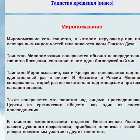
Таинство
крещения
(видео)
Миропомазание
Миропомазание
есть таинство, в котором верующему при по
освященным миром частей тела подаются дары Святого Духа.
Таинство Миропомазания совершается обычно непосредствен
таинства Крещения, составляя с ним один богослужебный чин.
Таинство Миропомазания, как и Крещение, совершается над ч
единственный раз в жизни. В Византии и России Миропо
совершалось второй раз исключительно над монархами при во
на царствование.
Также совершается это таинство над лицами, присоединяющ
Церкви из еретических обществ, как один из спос
присоединения.
В таинстве миропомазания подается Божественная благод
нашего духовного возрастания, приобщает человека к жизни 
делают возможным участие в других таинствах.