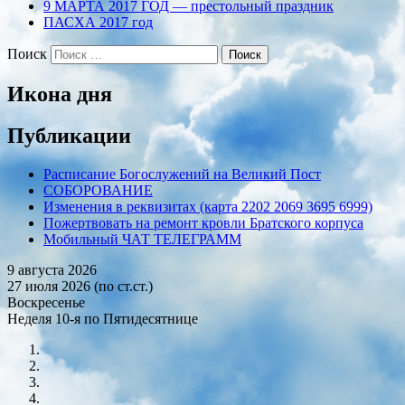
9 МАРТА 2017 ГОД — престольный праздник
ПАСХА 2017 год
Поиск
Икона дня
Публикации
Расписание Богослужений на Великий Пост
СОБОРОВАНИЕ
Изменения в реквизитах (карта 2202 2069 3695 6999)
Пожертвовать на ремонт кровли Братского корпуса
Мобильный ЧАТ ТЕЛЕГРАММ
9 августа 2026
27 июля 2026 (по ст.ст.)
Воскресенье
Неделя 10-я по Пятидесятнице