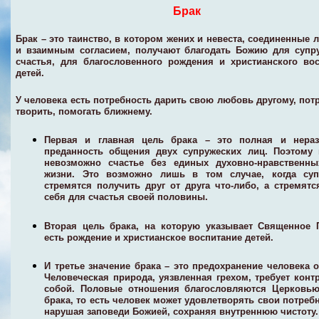
Брак
Брак
– это таинство, в котором жених и невеста, соединенные
и взаимным согласием, получают благодать Божию для супр
счастья, для благословенного рождения и христианского во
детей.
У человека есть потребность дарить свою любовь другому, пот
творить, помогать ближнему.
Первая и главная цель брака – это полная и нераз
преданность общения двух супружеских лиц. Поэтому 
невозможно счастье без единых духовно-нравственны
жизни. Это возможно лишь в том случае, когда суп
стремятся получить друг от друга что-либо, а стремятс
себя для счастья своей половины.
Вторая цель брака, на которую указывает Священное 
есть рождение и христианское воспитание детей.
И третье значение брака – это предохранение человека о
Человеческая природа, уязвленная грехом, требует конт
собой. Половые отношения благословляются Церковью
брака, то есть человек может удовлетворять свои потребн
нарушая заповеди Божией, сохраняя внутреннюю чистоту.