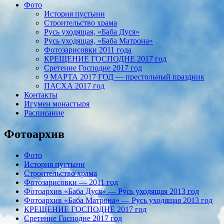
Фото
История пустыни
Строительство храма
Русь уходящая, «Баба Дуся»
Русь уходящая, «Баба Матрона»
Фотозарисовки 2011 года
КРЕЩЕНИЕ ГОСПОДНЕ 2017 год
Сретение Господне 2017 год
9 МАРТА 2017 ГОД — престольный праздник
ПАСХА 2017 год
Контакты
Игумен монастыря
Расписание
Фотоархив
Фото
История пустыни
Строительство храма
Фотозарисовки — 2011 год
Фотоархив «Баба Дуся» — Русь уходящая 2013 год
Фотоархив «Баба Матрона» — Русь уходящая 2013 год
КРЕЩЕНИЕ ГОСПОДНЕ 2017 год
Сретение Господне 2017 год