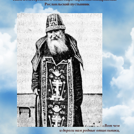
Рославльский пустынник
«Вот чем
и дороги нам родные отшельники,