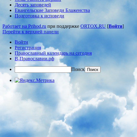
Десять заповедей
Евангельские Заповеди Блаженства
Подготовка к исповеди
Работает на Prihod.ru
при поддержке
ORTOX.RU
[
Войти
]
Перейти к верхней панели
Войти
Регистрация
Православный календарь на сегодня
В-Православии.рф
Поиск