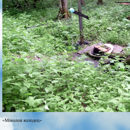
«Монахов колодец»