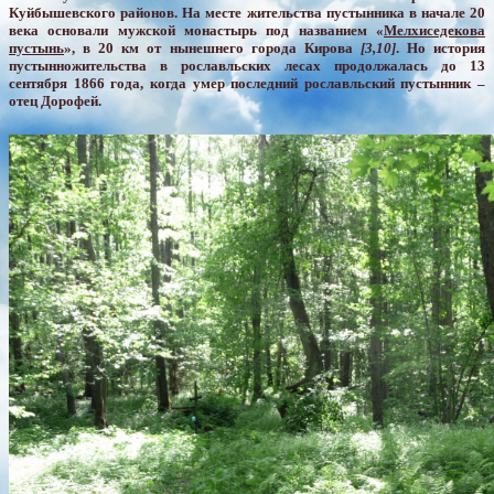
Куйбышевского районов. На месте жительства пустынника в начале 20
века основали мужской монастырь под названием «
Мелхиседекова
пустынь
», в 20 км от нынешнего города Кирова
[3,10]
. Но история
пустынножительства в рославльских лесах продолжалась до 13
сентября 1866 года, когда умер последний рославльский пустынник –
отец Дорофей.