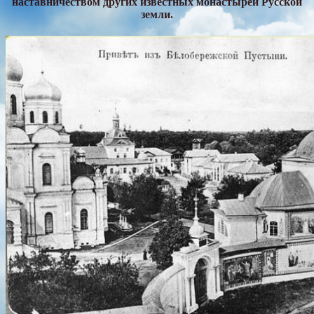
наставничеством других известных монастырей Русской
земли.