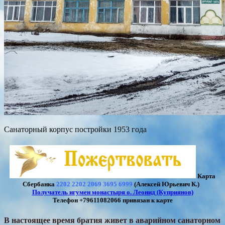
Санаторный корпус постройки 1953 года
Карта
Сбербанка
2202 2202 2069 3695 6999
(Алексей Юрьевич К.)
Получатель игумен монастыря о. Леонид (Куприянов)
Телефон +79611082066 привязан к карте
В настоящее время братия живет в аварийном санаторном