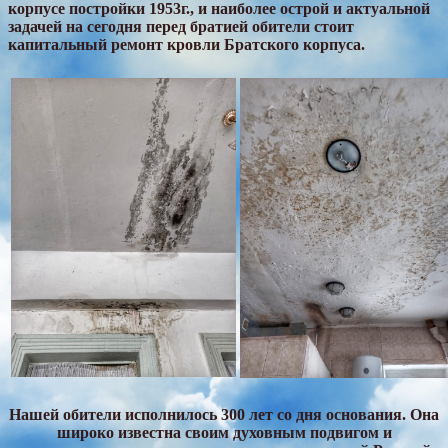
корпусе постройки 1953г., и наиболее острой и актуальной
задачей на сегодня перед братией обители стоит
капитальный ремонт кровли Братского корпуса.
Нашей обители исполнилось 300 лет со дня основания. Она
широко известна своим духовным подвигом и