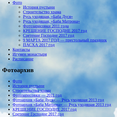
Фото
История пустыни
Строительство храма
Русь уходящая, «Баба Дуся»
Русь уходящая, «Баба Матрона»
Фотозарисовки 2011 года
КРЕЩЕНИЕ ГОСПОДНЕ 2017 год
Сретение Господне 2017 год
9 МАРТА 2017 ГОД — престольный праздник
ПАСХА 2017 год
Контакты
Игумен монастыря
Расписание
Фотоархив
Фото
История пустыни
Строительство храма
Фотозарисовки — 2011 год
Фотоархив «Баба Дуся» — Русь уходящая 2013 год
Фотоархив «Баба Матрона» — Русь уходящая 2013 год
КРЕЩЕНИЕ ГОСПОДНЕ 2017 год
Сретение Господне 2017 год