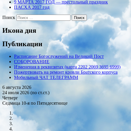
9 МАРТА 2017 ГОД — престольный праздник
ПАСХА 2017 год
Поиск
Икона дня
Публикации
Расписание Богослужений на Великий Пост
СОБОРОВАНИЕ
Изменения в реквизитах (карта 2202 2069 3695 6999)
Пожертвовать на ремонт кровли Братского корпуса
Мобильный ЧАТ ТЕЛЕГРАММ
6 августа 2026
24 июля 2026 (по ст.ст.)
Четверг
Седмица 10-я по Пятидесятнице