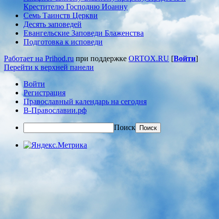
Крестителю Господню Иоанну
Семь Таинств Церкви
Десять заповедей
Евангельские Заповеди Блаженства
Подготовка к исповеди
Работает на Prihod.ru
при поддержке
ORTOX.RU
[
Войти
]
Перейти к верхней панели
Войти
Регистрация
Православный календарь на сегодня
В-Православии.рф
Поиск