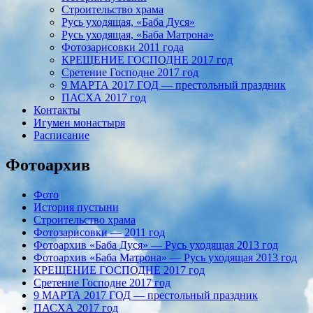
Строительство храма
Русь уходящая, «Баба Дуся»
Русь уходящая, «Баба Матрона»
Фотозарисовки 2011 года
КРЕЩЕНИЕ ГОСПОДНЕ 2017 год
Сретение Господне 2017 год
9 МАРТА 2017 ГОД — престольный праздник
ПАСХА 2017 год
Контакты
Игумен монастыря
Расписание
Фотоархив
Фото
История пустыни
Строительство храма
Фотозарисовки — 2011 год
Фотоархив «Баба Дуся» — Русь уходящая 2013 год
Фотоархив «Баба Матрона» — Русь уходящая 2013 год
КРЕЩЕНИЕ ГОСПОДНЕ 2017 год
Сретение Господне 2017 год
9 МАРТА 2017 ГОД — престольный праздник
ПАСХА 2017 год