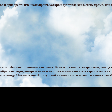
 и приобрести именной кирпич, который будет вложен в стену храма, или 
тся чтобы это строительство дома Божьего стало всенародным, как д
обретают люди, которые не только хотят поучаствовать в строительстве хр
я за каждой Божественной Литургией в стенах этого православного храма