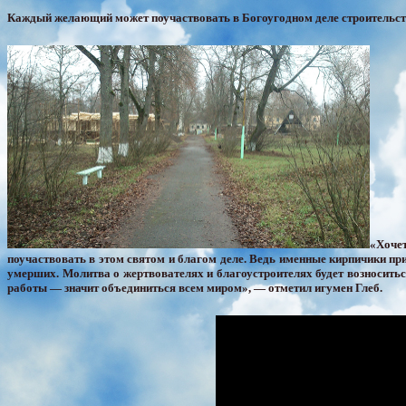
Каждый желающий может поучаствовать в Богоугодном деле строительства
«Хоче
поучаствовать в этом святом и благом деле. Ведь именные кирпичики при
умерших. Молитва о жертвователях и благоустроителях будет возноситьс
работы — значит объединиться всем миром», — отметил игумен Глеб.