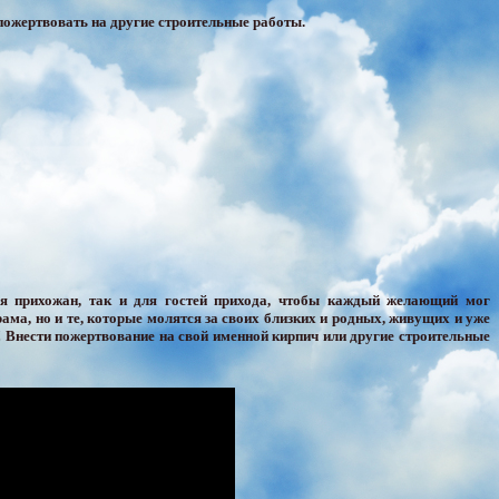
пожертвовать на другие строительные работы.
ля прихожан, так и для гостей прихода, чтобы каждый желающий мог
ама, но и те, которые молятся за своих близких и родных, живущих и уже
! Внести пожертвование на свой именной кирпич или другие строительные